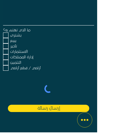
ما الذي تهتم به؟
يشترى
يبيع
تأجير
الاستثمارات
إدارة الممتلكات
التثمين
أراضي / قطع أراضي
إرسال رسالة